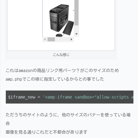
こんな感じ
これはamazonの商品リンク用パーツ？がこのサイズのため
amp.phpでこの様に指定しているからとの事でした
$iframe_new = 
'<amp-iframe sandbox="allow-scripts al
ただうちのサイトのように、他のサイズのバナーを使っている場
合
画像を見る通りこれだと不都合があります