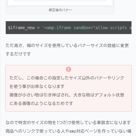
修正後のバナー
$iframe_new = 
'<amp-iframe sandbox="allow-scripts al
ただ高さ、幅のサイズを使用しているバナーサイズの数値に変更
するだけです
ただし、この場合この指定したサイズ以外のバナーやリンク
を使う事が出来なくなります
画像が小さい物は引き伸ばされ、大きな物はデフォルト状態
にある画像のようになるためです
なので特定のサイズの物を1つだけ使用している事限定になります
商品へのリンクで使っている人やamp対応ページを作っていない場