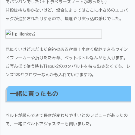
でパンパンでした(＋トラベラーズノートがあったり)
普段は持ち歩かないけど、場合によってはここに小さめのエコバ
ッグが追加されたりするので、無理やり突っ込む感じでした。
見にくいけどまだまだ余裕のある容量！小さく収納できるウイン
ドブレーカーや折りたたみ傘、ペットボトルなんかも入ります。
お写んぽで使う時もTimbuk2のカタパルトを持ち出さなくても、レ
ンズ1本やブロワーなんかも入れていけますね。
一緒に買ったもの
ベルトが緩んできて長さが変わりやすいとのレビューがあったの
で、一緒にベルトアジャスターも買いました。