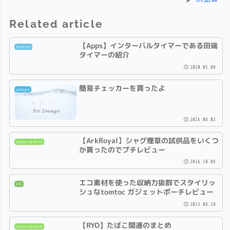
Related article
【Apps】インターバルタイマーである田端
android
タイマーの紹介
2020.05.08
簡易チェッカーを買ったよ
gadget
2014.06.02
【ArkRoyal】シャグ煙草の試供品をいくつ
tabaco＆drink
か貰ったのでプチレビュー
2024.10.06
エコ素材を使った収納力抜群でスタイリッ
life
シュなtomtoc ガジェットポーチレビュー
2023.06.18
【RYO】たばこ関連のまとめ
tabaco＆drink