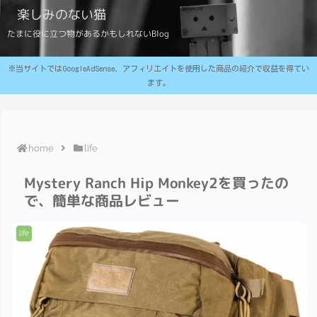
楽しみのない猫
たまに役に立つ物があるかもしれないBlog
※当サイトではGoogleAdSense、アフィリエイトを使用した商品の紹介で収益を得てい
ます。
home
life
Mystery Ranch Hip Monkey2を買ったの
で、簡単な商品レビュー
life