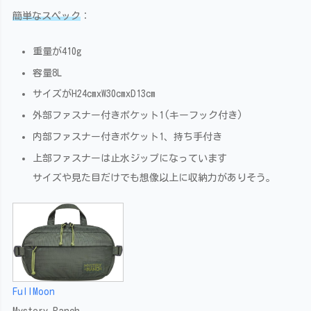
簡単なスペック
：
重量が410g
容量8L
サイズがH24cmxW30cmxD13cm
外部ファスナー付きポケット1(キーフック付き)
内部ファスナー付きポケット1、持ち手付き
上部ファスナーは止水ジップになっています
サイズや見た目だけでも想像以上に収納力がありそう。
FullMoon
Mystery Ranch