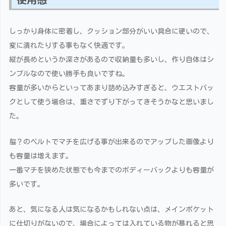
しっかり身体に密着し、クッション部分がいい具合に硬いので、
変に潰れたりする事もなく快適です。
縦が長めというか深さがあるので収納量も多いし、作り自体はシ
ンプルなので使い勝手も良いですね。
容量が多いからといってあまり詰め込みすぎると、ウエストバッ
クとして使う場合は、重さでずり下がってきそうかなと思いまし
た。
脇？のベルトでマチを広げる事が出来るのでアップした画像より
も容量は増えます。
一番マチを狭めた状態でも今までのボディーバックよりも容量が
多いです。
あと、気になる人は気になるかもしれない点は、メインポケット
に仕切りがないので、場合によっては入れている物が暴れると思