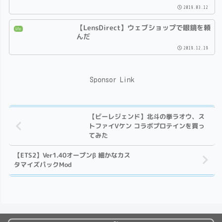
2019.03.12
【LensDirect】ウェブショップで眼鏡を頼
life
んだ
2019.12.19
Sponsor Link
【ビーレジェンド】北斗の拳ラオウ、ス
トファイⅤケン コラボプロテインを買っ
てみた
【ETS2】Ver1.40オープンβ 細かなカス
タマイズパックMod