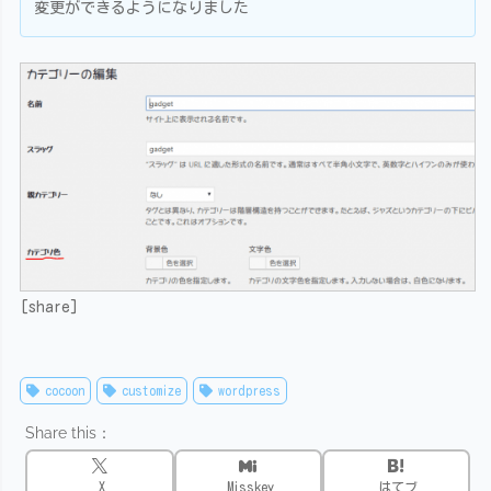
変更ができるようになりました
[share]
cocoon
customize
wordpress
Share this：
X
Misskey
はてブ