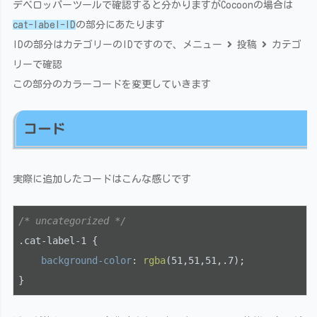
デベロッパーツールで確認すると分かりますがCocoonの場合は
cat-label-ID
の部分にあたります
IDの部分はカテゴリーのIDですので、メニュー
投稿
カテゴ
リーで確認
この部分のカラーコードを変更していきます
コード
実際に追加したコードはこんな感じです
/* uncategorized */
.cat-label-1
 {

background-color
: 
rgba
(51,51,51,.7);

}