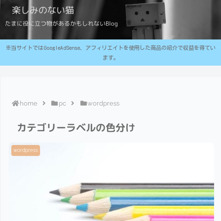
楽しみのない猫
たまに役に立つ物があるかもしれないBlog
※当サイトではGoogleAdSense、アフィリエイトを使用した商品の紹介で収益を得てい
ます。
home
pc
wordpress
カテゴリーラベルの色分け
wordpress