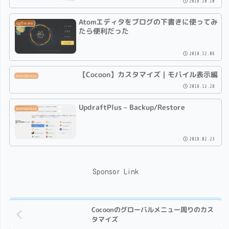
2018.10.10
Atomエディタをブログの下書きに使ってみ
software
たら便利だった
2018.12.06
【Cocoon】カスタマイズ｜モバイル表示編
wordpress
2018.12.28
UpdraftPlus – Backup/Restore
wordpress
2018.02.23
Sponsor Link
Cocoonのグローバルメニュー周りのカス
タマイズ