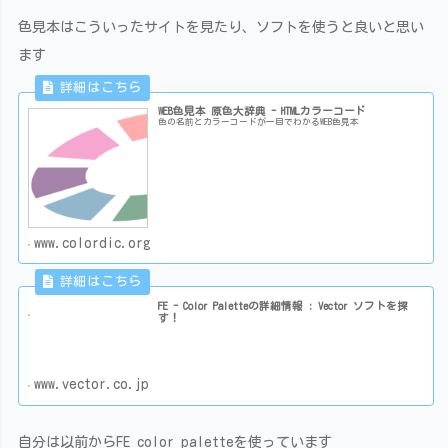
色見本はこういったサイトを見たり、ソフトを使うと良いと思い
ます
WEB色見本 原色大辞典 - HTMLカラーコード
色の名前とカラーコードが一目でわかるWEB色見本
www.colordic.org
FE - Color Paletteの詳細情報 : Vector ソフトを探
す！
www.vector.co.jp
自分は以前からFE color paletteを使っています