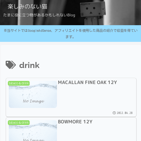
楽しみのない猫
たまに役に立つ物があるかもしれないBlog
※当サイトではGoogleAdSense、アフィリエイトを使用した商品の紹介で収益を得てい
ます。
drink
MACALLAN FINE OAK 12Y
tabaco＆drink
2012.04.28
BOWMORE 12Y
tabaco＆drink