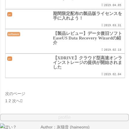
2019.04.05
期間限定配布の製品版ライセンスを
pc
手に入れよう！
2019.03.31
【製品レビュー】データ復旧ソフト
software
EaseUS Data Recovery Wizardの紹
介
2019.02.13
【XDRIVE】クラウド型高速オンラ
pc
インストレージの提供が開始されま
した
2019.02.04
次のページ
1
2
次へ
profile
Author：灰猫音 (haineons)