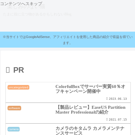
コンテンツへスキップ
楽しみのない猫
たまに役に立つ物があるかもしれないBlog
※当サイトではGoogleAdSense、アフィリエイトを使用した商品の紹介で収益を得てい
ます。
PR
ColorfulBoxでサーバー実質60％オ
uncategorized
フキャンペーン開催中
2023.06.13
【製品レビュー】EaseUS Partition
software
Master Professionalの紹介
2021.07.15
カメラのキタムラ カメラメンテナ
camera
ンスサービス