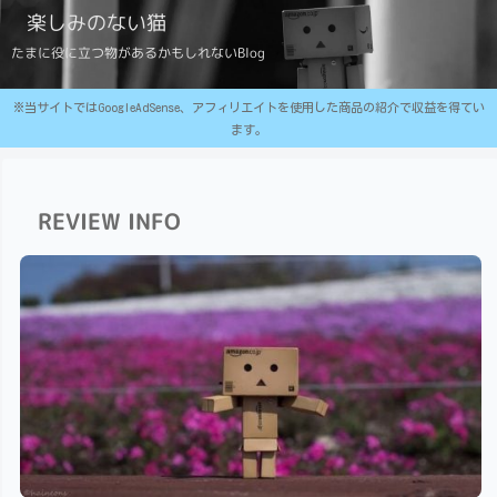
楽しみのない猫
たまに役に立つ物があるかもしれないBlog
※当サイトではGoogleAdSense、アフィリエイトを使用した商品の紹介で収益を得てい
ます。
REVIEW INFO