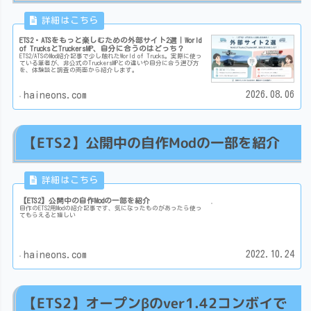
ETS2・ATSをもっと楽しむための外部サイト2選｜World
of TrucksとTruckersMP、自分に合うのはどっち？
ETS2/ATSのMod紹介記事で少し触れたWorld of Trucks。実際に使っ
ている筆者が、非公式のTruckersMPとの違いや自分に合う選び方
を、体験談と調査の両面から紹介します。
2026.08.06
haineons.com
【ETS2】公開中の自作Modの一部を紹介
【ETS2】公開中の自作Modの一部を紹介
自作のETS2用Modの紹介記事です、気になったものがあったら使っ
てもらえると嬉しい
2022.10.24
haineons.com
【ETS2】オープンβのver1.42コンボイで