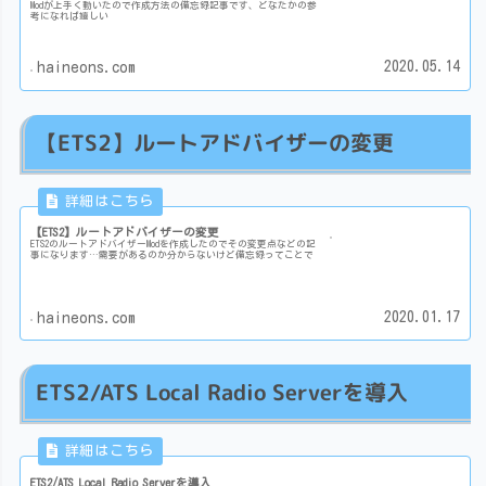
Modが上手く動いたので作成方法の備忘録記事です、どなたかの参
考になれば嬉しい
2020.05.14
haineons.com
【ETS2】ルートアドバイザーの変更
【ETS2】ルートアドバイザーの変更
ETS2のルートアドバイザーModを作成したのでその変更点などの記
事になります…需要があるのか分からないけど備忘録ってことで
2020.01.17
haineons.com
ETS2/ATS Local Radio Serverを導入
ETS2/ATS Local Radio Serverを導入