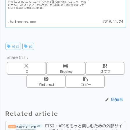
ETS2 Local Radio Serverというものを使う際に嵌りツイッターで助
けてもらったよ！というお話です。もし同じような状態になって
いる人が居たら参考になれば…
2019.11.24
haineons.com
ets2
pc
Share this：
X
Misskey
はてブ
Pinterest
コピー
灰猫音
Related article
ETS2・ATSをもっと楽しむための外部サイ
game