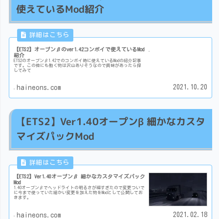
使えているMod紹介
【ETS2】オープンβのver1.42コンボイで使えているMod
紹介
ETS2のオープンβ1.42でのコンボイ時に使えているModの紹介記事
です。この他にも動く物は沢山ありそうなので興味があったら探
してみて
2021.10.20
haineons.com
【ETS2】Ver1.40オープンβ 細かなカスタ
マイズパックMod
【ETS2】Ver1.40オープンβ 細かなカスタマイズパック
Mod
1.40オープンβでヘッドライトの明るさが暗すぎたので変更ついで
に今まで使っていた細かい変更を加えた物をModとして公開してお
きます。
2021.02.18
haineons.com