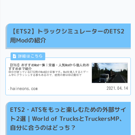
【ETS2】トラックシミュレーターのETS2
用Modの紹介
【ETS2】おすすめMod一覧｜定番・人気Modから個人的お
すすめまで紹介
自分が使っているETS2用のMod紹介記事です。Modを導入するとゲー
ム中にクラッシュする事もあるので、使用の際は自己責任で
2021.04.14
haineons.com
ETS2・ATSをもっと楽しむための外部サイ
ト2選｜World of TrucksとTruckersMP、
自分に合うのはどっち？