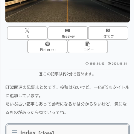
X
Misskey
はてブ
Pinterest
コピー
2026.06.01
2026.08.06
この記事は
約2分
で読めます。
ETS2関連の記事まとめです。投稿はないけど、一応ATSもタイトル
に追加しています。
だいぶ古い記事もあって参考になるかは分からないけど、気にな
るものがあったら見ていってね。
Index