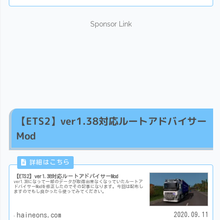
Sponsor Link
【ETS2】ver1.38対応ルートアドバイサー
Mod
【ETS2】ver1.38対応ルートアドバイサーMod
ver1.38になって一部のデータが取得出来なくなっていたルートア
ドバイサーModを修正したのでその記事になります。今回は配布し
ますのでもし良かったら使ってみてください。
2020.09.11
haineons.com