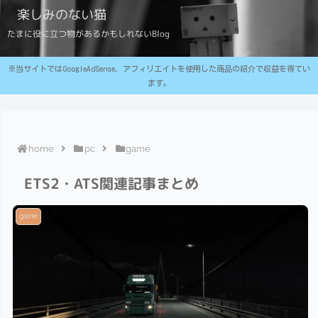
楽しみのない猫
たまに役に立つ物があるかもしれないBlog
※当サイトではGoogleAdSense、アフィリエイトを使用した商品の紹介で収益を得てい
ます。
home
pc
game
ETS2・ATS関連記事まとめ
game