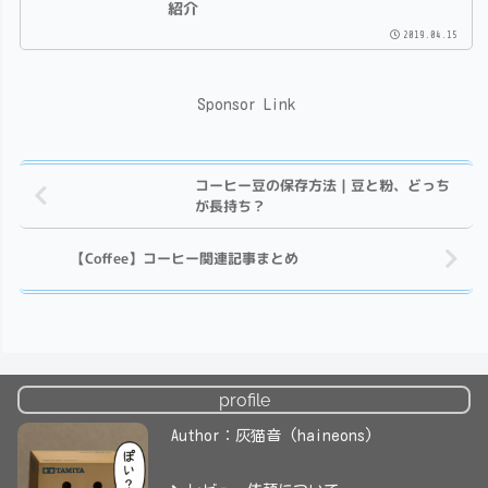
紹介
2019.04.15
Sponsor Link
コーヒー豆の保存方法｜豆と粉、どっち
が長持ち？
【Coffee】コーヒー関連記事まとめ
profile
Author：灰猫音 (haineons)