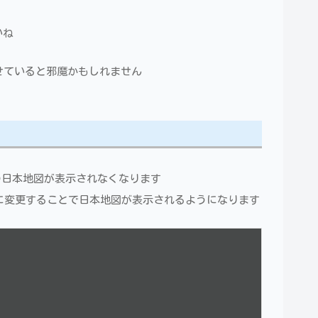
いね
せていると邪魔かもしれません
景の日本地図が表示されなくなります
ように変更することで日本地図が表示されるようになります