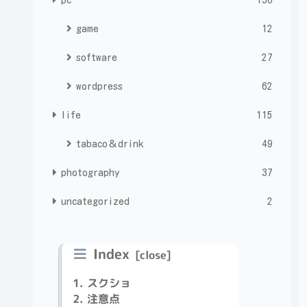
game
12
software
27
wordpress
62
life
115
tabaco＆drink
49
photography
37
uncategorized
2
Index
スクショ
注意点