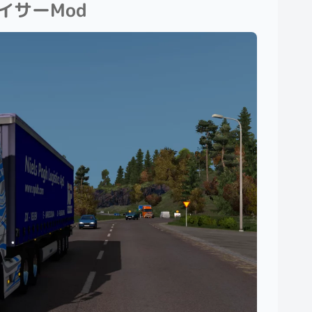
バイサーMod