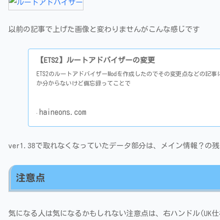
以前の記事で上げた画像と変わりませんがこんな感じです
【ETS2】ルートアドバイザーの変更
ETS2のルートアドバイザーModを作成したのでその変更点などの記
か分からないけど備忘録ってことで
haineons.com
ver1.38で取れなくなっていたデータ部分は、メイン情報？の
注意点
気になる人は気になるかもしれない注意点は、右ハンドル(UK