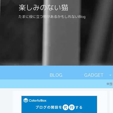
楽しみのない猫
たまに役に立つ物があるかもしれないBlog
BLOG
GADGET
※当