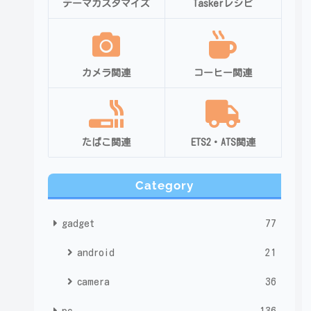
テーマカスタマイズ
Taskerレシピ
カメラ関連
コーヒー関連
たばこ関連
ETS2・ATS関連
Category
gadget
77
android
21
camera
36
pc
136