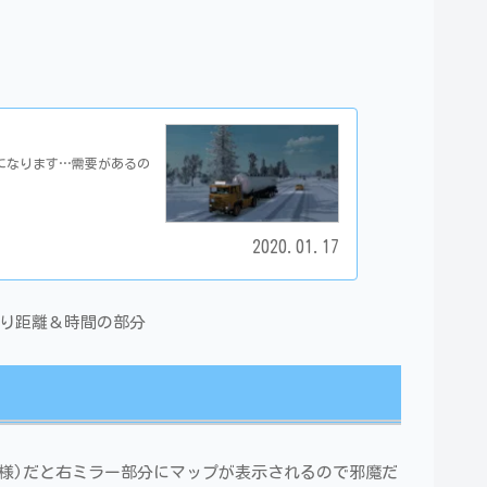
事になります…需要があるの
2020.01.17
残り距離＆時間の部分
仕様)だと右ミラー部分にマップが表示されるので邪魔だ