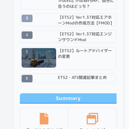
TrucksとTruckersMP、自分に
合うのはどっち？
【ETS2】Ver1.37対応エアホ
ーンModの作成方法【FMOD】
【ETS2】Ver1.37対応エンジ
ンサウンドMod
【ETS2】ルートアドバイザー
の変更
ETS2・ATS関連記事まとめ
Summary