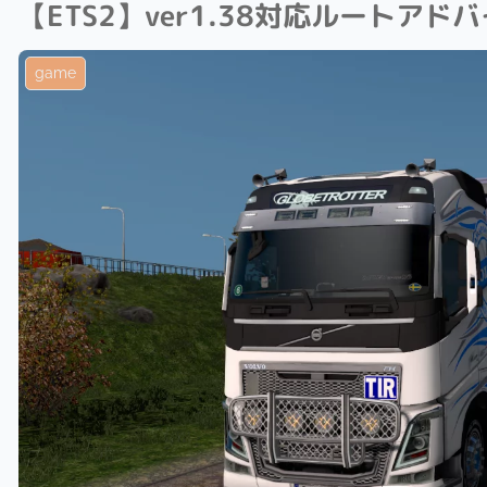
【ETS2】ver1.38対応ルートアド
game