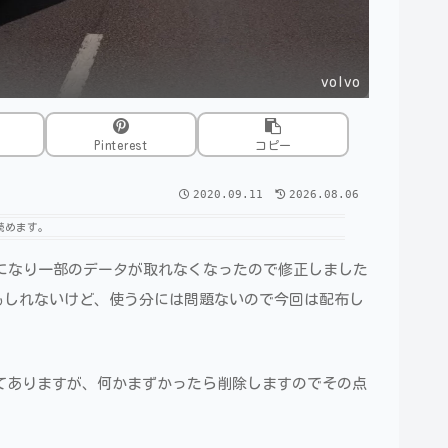
volvo
Pinterest
コピー
2020.09.11
2026.08.06
読めます。
38になり一部のデータが取れなくなったので修正しました
もしれないけど、使う分には問題ないので今回は配布し
れてありますが、何かまずかったら削除しますのでその点