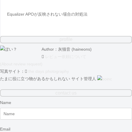
Equalizer APOが反映されない場合の対処法
profile
Author：灰猫音 (haineons)
レビュー依頼について
(About review request)
写真サイト：
the days photography
たまに役に立つ物があるかもしれない サイト管理人
contact us
Name
Email