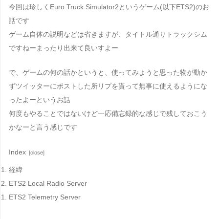
今回は珍しく
Euro Truck Simulator2
というゲーム(以下ETS2)のお
話です
ゲーム自体の説明などは省きますが、タイトル通りトラックシム
ですねーまったり出来て良いすよー
で、ゲームの何の話かというと、使ってみようと思った物が動か
ずツイッターにポストした所リプを貰って無事に使えるようにな
ったよーというお話
何度もやることではないけど一応備忘録的な感じで残しておこう
かなーと言う感じです
Index
経緯
ETS2 Local Radio Server
ETS2 Telemetry Server