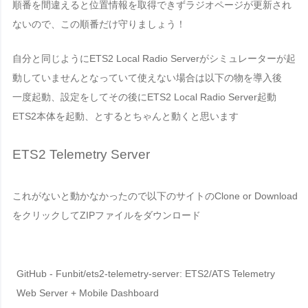
順番を間違えると位置情報を取得できずラジオページが更新され
ないので、この順番だけ守りましょう！
自分と同じようにETS2 Local Radio Serverがシミュレーターが起
動していませんとなっていて使えない場合は以下の物を導入後
一度起動、設定をしてその後にETS2 Local Radio Server起動
ETS2本体を起動、とするとちゃんと動くと思います
ETS2 Telemetry Server
これがないと動かなかったので以下のサイトの
Clone or Download
をクリックしてZIPファイルをダウンロード
GitHub - Funbit/ets2-telemetry-server: ETS2/ATS Telemetry
Web Server + Mobile Dashboard