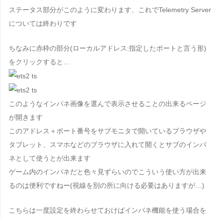
ステータス部分がこのように変わります、これでTelemetry Server
については終わりです
ちなみに赤枠の部分(ローカルアドレス:指定したポートと言う形)
をクリックすると…
このようなインパネ画像を選んで表示させることの出来るページ
が開きます
このアドレス＋ポート番号をサブモニタで開いているブラウザや
タブレット、スマホなどのブラウザに入れて開くとサブのインパ
ネとして使うとが出来ます
ゲーム内のインパネだと色々見ずらいのでこういう使い方が出来
るのは便利ですねー(視線を別の所に向ける必要はありますが…)
こちらは一度設定を終わらせておけばインパネ機能を使う場合を