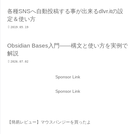
各種SNSへ自動投稿する事が出来るdlvr.itの設
定＆使い方
2019.05.19
Obsidian Bases入門——構文と使い方を実例で
解説
2026.07.02
Sponsor Link
Sponsor Link
【簡易レビュー】マウスバンジーを買ったよ