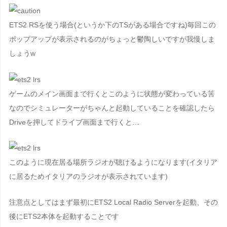
ETS2 RSを使う場合(というか下のTSがある場合ですね)毎回この
ポップアップが表示されるのがちょっと鬱陶しいですが我慢しま
しょうw
ゲームのメイン画面まで行くとこのように状態が変わっている筈
なのでシミュレーターがちゃんと起動していることを確認したら
Driveを押してドライブ画面
まで行くと…
このように現在居る場所ラジオが聴けるようになります
(イタリア
に居るためイタリアのラジオが表示されています)
注意点としてはまず
最初にETS2 Local Radio Serverを起動、その
後にETS2本体を起動すること
です