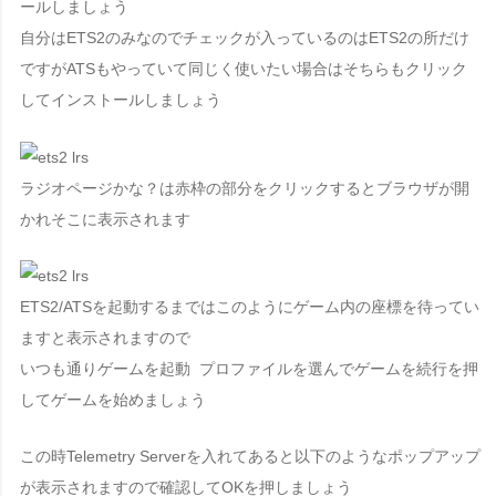
ールしましょう
自分はETS2のみなのでチェックが入っているのはETS2の所だけ
ですがATSもやっていて同じく使いたい場合はそちらもクリック
してインストールしましょう
ラジオページかな？は赤枠の部分をクリックするとブラウザが開
かれそこに表示されます
ETS2/ATSを起動するまではこのようにゲーム内の座標を待ってい
ますと表示されますので
いつも通りゲームを起動
プロファイルを選んでゲームを続行を押
してゲームを始めましょう
この時
Telemetry Server
を入れてあると以下のようなポップアップ
が表示されますので確認してOKを押しましょう