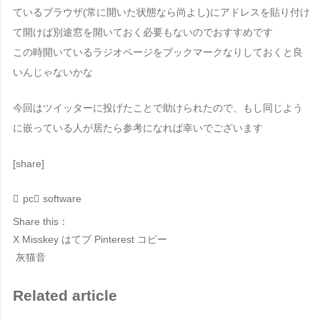
ているブラウザ(常に開いた状態なら尚よし)にアドレスを貼り付け
て開けば別途窓を開いておく必要もないのでおすすめです
この時開いているラジオページをブックマークなりしておくと良
いんじゃないかな
今回はツイッターに投げたことで助けられたので、もし同じよう
に嵌っている人が居たら参考になれば幸いでございます
[share]
pc
software
Share this：
X
Misskey
はてブ
Pinterest
コピー
灰猫音
Related article