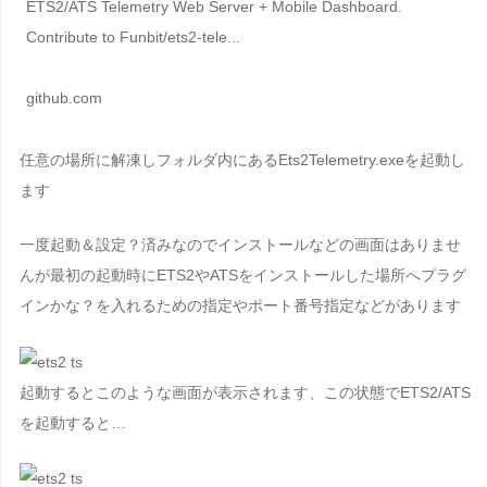
ETS2/ATS Telemetry Web Server + Mobile Dashboard.
Contribute to Funbit/ets2-tele...
github.com
任意の場所に解凍しフォルダ内にある
Ets2Telemetry.exe
を起動し
ます
一度起動＆設定？済みなのでインストールなどの画面はありませ
んが最初の起動時にETS2やATSをインストールした場所へプラグ
インかな？を入れるための指定やポート番号指定などがあります
起動するとこのような画面が表示されます、この状態で
ETS2/ATS
を起動すると…