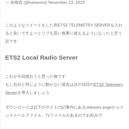
— 灰猫音 (@haineons)
November 23, 2019
このようなツイートをした所
ETS2 TELEMETRY SERVER
を入れ
ると良いですよーとリプを貰い無事に使えるようになったと言う
訳です
ETS2 Local Radio Server
これが今回使おうと思った物です
もし自分と同じように動かない場合は次の項目の
ETS2 Telemetry
Server
を導入しましょう
ダウンロードは以下のサイトの記事内にある
releases page
からイ
ンストールファイル、7zファイルがあるのでお好みで