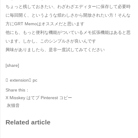
ちょっと残しておきたい、わざわざエディターに保存して必要時
に毎回開く、というような煩わしさから開放されたい方！そんな
方にGRT Memoはオススメだと思います
他にも、もっと便利な機能がついているメモ拡張機能はあると思
います。しかし、このシンプルさが良いんです
興味がありましたら、是非一度試してみてください
[share]
extension
pc
Share this：
X
Misskey
はてブ
Pinterest
コピー
灰猫音
Related article