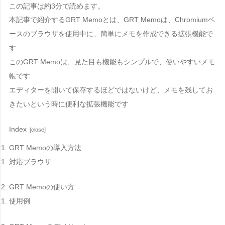
この記事は
約3分
で読めます。
本記事で紹介する
GRT Memo
とは、
GRT Memo
は、Chromiumベ
ースのブラウザを使用中に、簡単にメモを作成できる拡張機能で
す
このGRT Memoは、見た目も機能もシンプルで、使いやすいメモ
帳です
エディターを開いて保存するほどではないけど、メモを残してお
きたいという時に便利な拡張機能です
Index
GRT Memoの導入方法
対応ブラウザ
GRT Memoの使い方
使用例