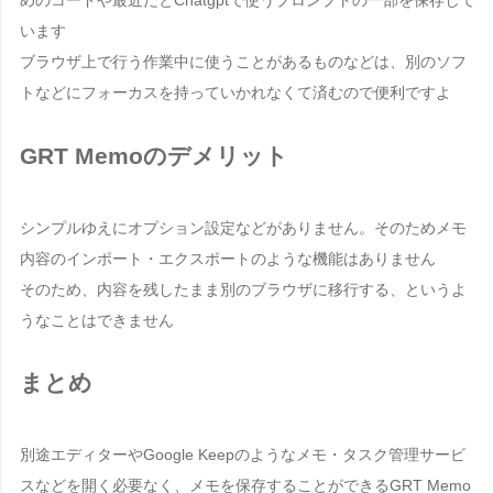
めのコードや最近だとChatgptで使うプロンプトの一部を保存して
います
ブラウザ上で行う作業中に使うことがあるものなどは、別のソフ
トなどにフォーカスを持っていかれなくて済むので便利ですよ
GRT Memoのデメリット
シンプルゆえにオプション設定などがありません。そのためメモ
内容の
インポート・エクスポートのような機能はありません
そのため、内容を残したまま別のブラウザに移行する、というよ
うなことはできません
まとめ
別途エディターやGoogle Keepのようなメモ・タスク管理サービ
スなどを開く必要なく、メモを保存することができる
GRT Memo