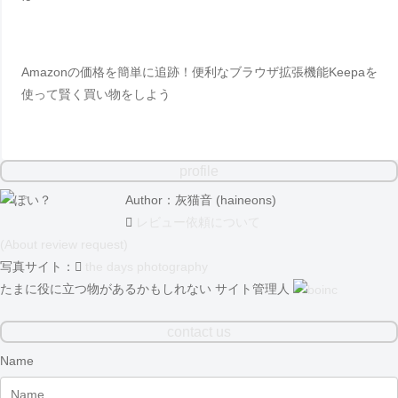
Amazonの価格を簡単に追跡！便利なブラウザ拡張機能Keepaを
使って賢く買い物をしよう
profile
Author：灰猫音 (haineons)
レビュー依頼について
(About review request)
写真サイト：
the days photography
たまに役に立つ物があるかもしれない サイト管理人
contact us
Name