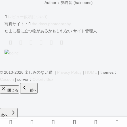
Author：灰猫音 (haineons)
レビュー依頼について
写真サイト：
the days photography
たまに役に立つ物があるかもしれない サイト管理人
© 2010-2026 楽しみのない猫. |
Privacy Policy
|
HOME
| themes：
Cocoon
| server：
ColorfulBox
閉じる
前へ
次へ