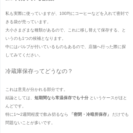
私も実際に使っていますが、100均にコーヒーなどを入れて密封で
きる袋が売っています。
大小さまざまな種類があるので、これに移し替えて保存する、と
いうのも1つの候補となります。
中にはバルブが付いているものもあるので、店舗へ行った際に探
してみてください。
冷蔵庫保存ってどうなの？
これは意見が分かれる部分です。
結論としては、
短期間なら常温保存でも十分
というケースがほと
んどです。
特に1〜2週間程度で飲み切るなら
「密閉・冷暗所保存」
だけでも
問題ないことが多いです。