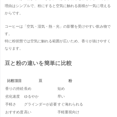
理由はシンプルで、粉にすると空気に触れる面積が一気に増える
からです。
コーヒーは「
空気・湿気・熱・光
」の影響を受けやすい飲み物で
す。
特に粉状態では空気に触れる範囲が広いため、香りが抜けやすく
なります。
豆と粉の違いを簡単に比較
比較項目
豆
粉
香りの持続
長め
短め
劣化速度
ゆるやか
早い
手軽さ
グラインダーが必要
すぐ淹れられる
おすすめ度
高い
手軽重視向け