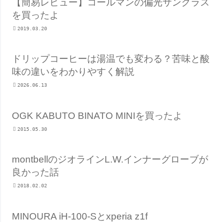
【簡易レビュー】コールマンの偏光サングラス
を買ったよ
2019.03.20
ドリップコーヒーは湯温でも変わる？苦味と酸
味の違いをわかりやすく解説
2026.06.13
OGK KABUTO BINATO MINIを買ったよ
2015.05.30
montbellのジオラインL.W.インナーグローブが
良かった話
2018.02.02
MINOURA iH-100-Sとxperia z1f