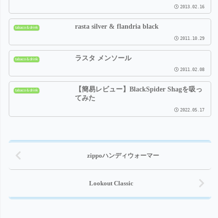
2013.02.16
rasta silver & flandria black
tabaco＆drink
2011.10.29
ラスタ メンソール
tabaco＆drink
2011.02.08
【簡易レビュー】BlackSpider Shagを吸っ
tabaco＆drink
てみた
2022.05.17
zippoハンディウォーマー
Lookout Classic