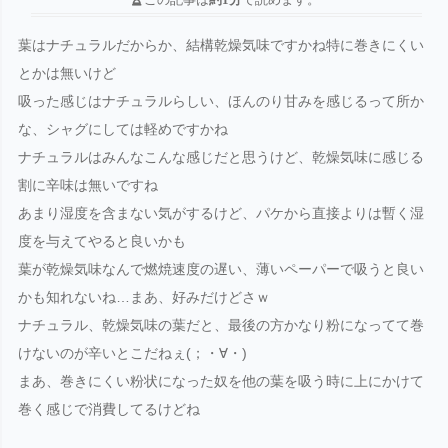
葉はナチュラルだからか、結構乾燥気味ですかね特に巻きにくい
とかは無いけど
吸った感じはナチュラルらしい、ほんのり甘みを感じるって所か
な、シャグにしては軽めですかね
ナチュラルはみんなこんな感じだと思うけど、乾燥気味に感じる
割に辛味は無いですね
あまり湿度を含まない気がするけど、パケから直接よりは暫く湿
度を与えてやると良いかも
葉が乾燥気味なんで燃焼速度の遅い、薄いペーパーで吸うと良い
かも知れないね…まあ、好みだけどさｗ
ナチュラル、乾燥気味の葉だと、最後の方かなり粉になってて巻
けないのが辛いとこだねぇ(；・∀・)
まあ、巻きにくい粉状になった奴を他の葉を吸う時に上にかけて
巻く感じで消費してるけどね