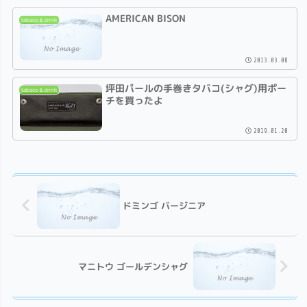
AMERICAN BISON
tabaco＆drink
2013.03.08
坪田パールの手巻きタバコ(シャグ)用ポー
tabaco＆drink
チを買ったよ
2019.01.20
ドミンゴ バージニア
マニトウ ゴールデンシャグ