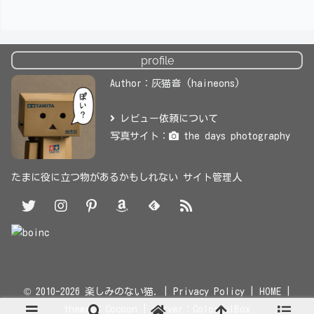
profile
Author：灰猫音 (haineons)
レビュー依頼について
写真サイト：
the days photography
たまに役に立つ物があるかもしれない サイト管理人
© 2010-2026 楽しみのない猫. |
Privacy Policy
|
HOME
|
themes：
Cocoon
| server：
ColorfulBox