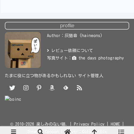
profile
Author：灰猫音 (haineons)
レビュー依頼について
写真サイト：
the days photography
たまに役に立つ物があるかもしれない サイト管理人
© 2010-2026 楽しみのない猫. |
Privacy Policy
|
HOME
|
themes：
Cocoon
| server：
ColorfulBox