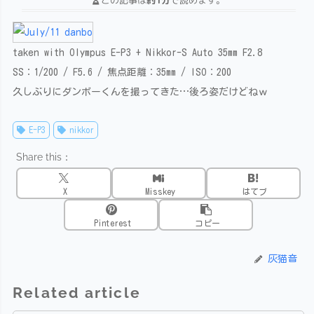
taken with Olympus E-P3 + Nikkor-S Auto 35mm F2.8
SS：1/200 / F5.6 / 焦点距離：35mm / ISO：200
久しぶりにダンボーくんを撮ってきた…後ろ姿だけどねｗ
E-P3
nikkor
Share this：
X
Misskey
はてブ
Pinterest
コピー
灰猫音
Related article