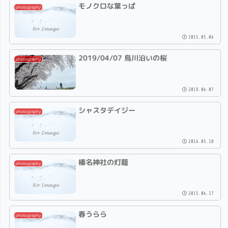
モノクロな葉っぱ
photography
2015.05.04
2019/04/07 烏川沿いの桜
photography
2019.04.07
シャスタデイジー
photography
2014.05.18
榛名神社の灯籠
photography
2015.04.17
春うらら
photography