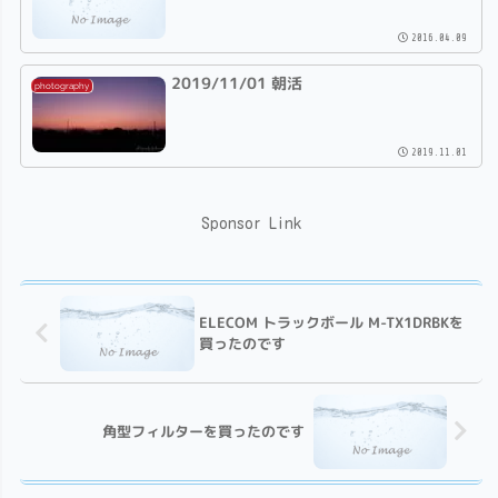
2016.04.09
2019/11/01 朝活
photography
2019.11.01
Sponsor Link
ELECOM トラックボール M-TX1DRBKを
買ったのです
角型フィルターを買ったのです