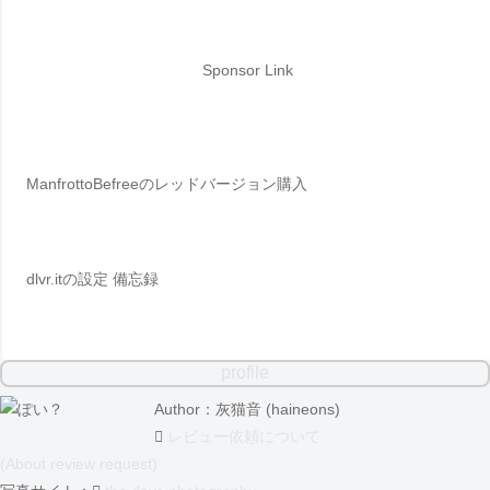
Sponsor Link
ManfrottoBefreeのレッドバージョン購入
dlvr.itの設定 備忘録
profile
Author：灰猫音 (haineons)
レビュー依頼について
(About review request)