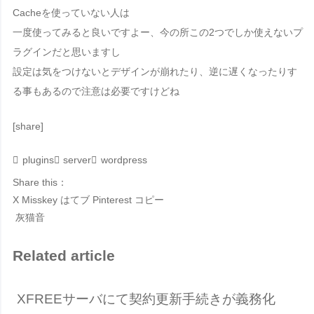
Cache
を使っていない人は
一度使ってみると良いですよー、今の所この2つでしか使えないプ
ラグインだと思いますし
設定は気をつけないとデザインが崩れたり、逆に遅くなったりす
る事もあるので注意は必要ですけどね
[share]
plugins
server
wordpress
Share this：
X
Misskey
はてブ
Pinterest
コピー
灰猫音
Related article
XFREEサーバにて契約更新手続きが義務化