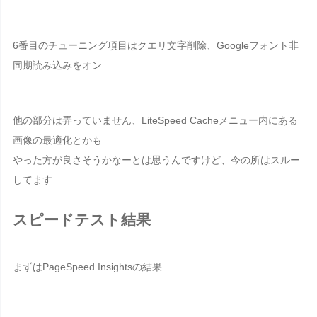
6番目のチューニング項目はクエリ文字削除、Googleフォント非
同期読み込みをオン
他の部分は弄っていません、LiteSpeed Cacheメニュー内にある
画像の最適化とかも
やった方が良さそうかなーとは思うんですけど、今の所はスルー
してます
スピードテスト結果
まずは
PageSpeed Insights
の結果