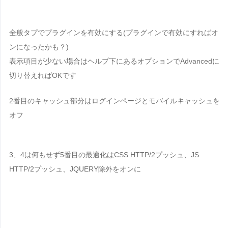
全般タプでプラグインを有効にする(プラグインで有効にすればオ
ンになったかも？)
表示項目が少ない場合はヘルプ下にあるオプションで
Advanced
に
切り替えればOKです
2番目のキャッシュ部分はログインページとモバイルキャッシュを
オフ
3、4は何もせず5番目の最適化はCSS HTTP/2プッシュ、JS
HTTP/2プッシュ、JQUERY除外をオンに