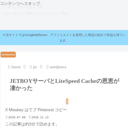
コンテンツへスキップ
楽しみのない猫
たまに役に立つ物があるかもしれないBlog
※当サイトではGoogleAdSense、アフィリエイトを使用した商品の紹介で収益を得てい
ます。
pc
wordpress
wordpress
wordpress
wordpress
wordpress
home
pc
wordpress
JETBOYサーバとLiteSpeed Cacheの恩恵が
凄かった
wordpress
X
Misskey
はてブ
Pinterest
コピー
2018.07.08
2018.11.13
この記事は
約3分
で読めます。