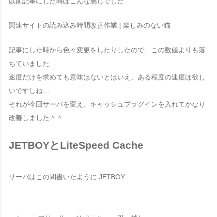
以前記事にした時はこんな感じでした
関連
サイトの読み込み時間改善作業 | 楽しみのない猫
記事にした時から色々変更をしたりしたので、この数値よりも落
ちていました
速度だけを求めても意味はないとはいえ、ある程度の速度は欲し
いですしね…
それが今回サーバを変え、キャッシュプラグインを入れてかなり
改善しました＾＾
JETBOYとLiteSpeed Cache
サーバはこの間書いたように
JETBOY