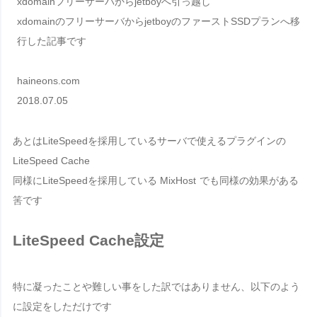
xdomainフリーサーバからjetboyへ引っ越し
xdomainのフリーサーバからjetboyのファーストSSDプランへ移
行した記事です
haineons.com
2018.07.05
あとはLiteSpeedを採用しているサーバで使えるプラグインの
LiteSpeed Cache
同様にLiteSpeedを採用している
MixHost
でも同様の効果がある
筈です
LiteSpeed Cache設定
特に凝ったことや難しい事をした訳ではありません、以下のよう
に設定をしただけです