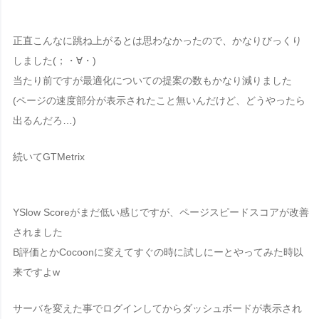
正直こんなに跳ね上がるとは思わなかったので、かなりびっくり
しました(；・∀・)
当たり前ですが最適化についての提案の数もかなり減りました
(ページの速度部分が表示されたこと無いんだけど、どうやったら
出るんだろ…)
続いて
GTMetrix
YSlow Scoreがまだ低い感じですが、ページスピードスコアが改善
されました
B評価とかCocoonに変えてすぐの時に試しにーとやってみた時以
来ですよw
サーバを変えた事でログインしてからダッシュボードが表示され