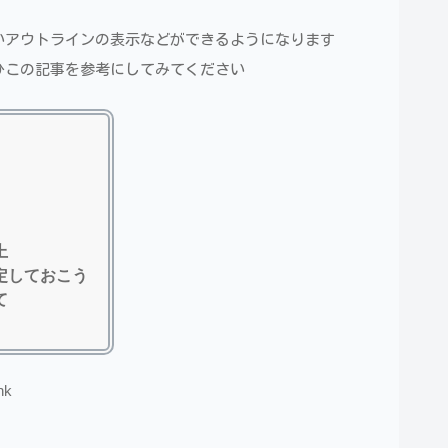
ないアウトラインの表示などができるようになります
ぜひこの記事を参考にしてみてください
上
定しておこう
て
nk