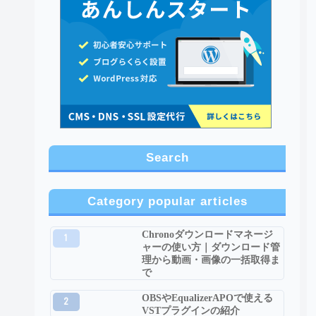
Search
Category popular articles
Chronoダウンロードマネージ
ャーの使い方｜ダウンロード管
理から動画・画像の一括取得ま
で
OBSやEqualizerAPOで使える
VSTプラグインの紹介