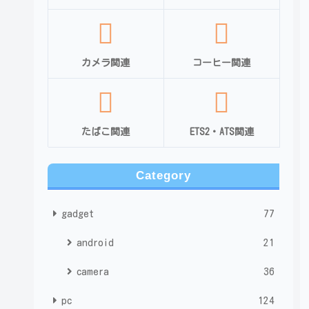
カメラ関連
コーヒー関連
たばこ関連
ETS2・ATS関連
Category
gadget
77
android
21
camera
36
pc
124