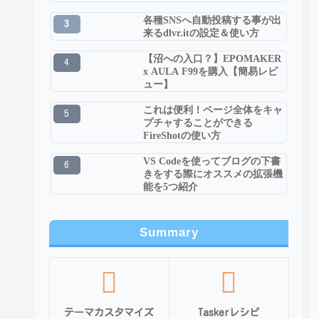
各種SNSへ自動投稿する事が出
来るdlvr.itの設定＆使い方
【沼への入口？】EPOMAKER
x AULA F99を購入【簡易レビ
ュー】
これは便利！ページ全体をキャ
プチャすることができる
FireShotの使い方
VS Codeを使ってブログの下書
きをする際にオススメの拡張機
能を5つ紹介
Summary
テーマカスタマイズ
Taskerレシピ