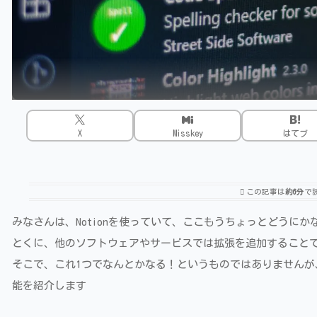
X
Misskey
はてブ
この記事は
約6分
で
みなさんは、Notionを使っていて、ここもうちょっとどうに
とくに、他のソフトウェアやサービスでは拡張を追加することで可
そこで、これ1つでなんとかなる！というものではありません
能を紹介します