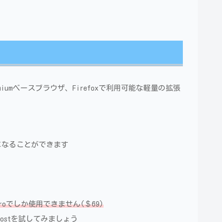
romiumベースブラウザ、Firefoxで利用可能な軽量の拡張
になることができます
roでしか使用できません(＄69)
oostを試してみましょう