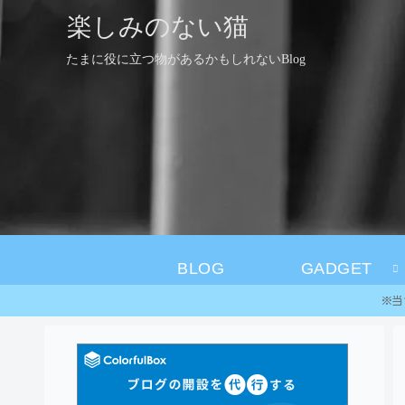
楽しみのない猫
たまに役に立つ物があるかもしれないBlog
BLOG
GADGET
※当