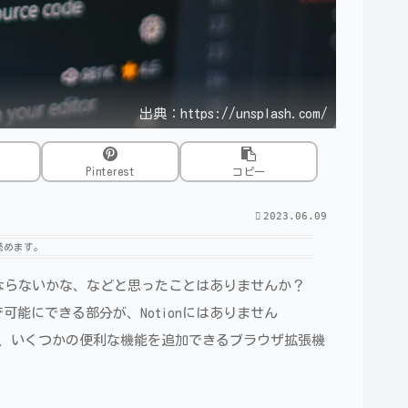
出典：https://unsplash.com/
Pinterest
コピー
2023.06.09
読めます。
かならないかな、などと思ったことはありませんか？
能にできる部分が、Notionにはありません
が、いくつかの便利な機能を追加できるブラウザ拡張機