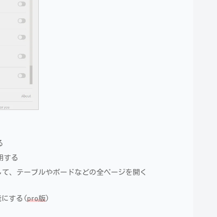
る
適用する
ーをバイパスして、テーブルやボードなどの全ページを開く
可能にする(
pro版
)