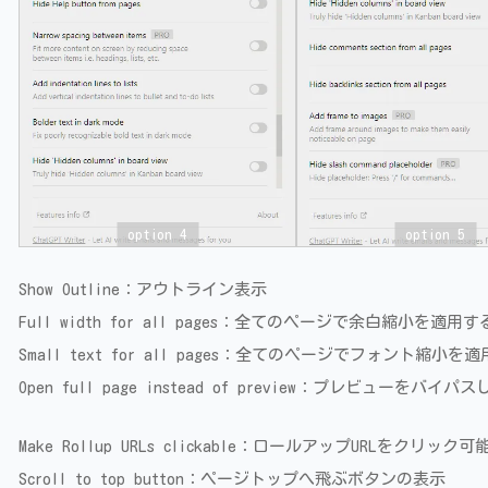
option 4
option 5
Show Outline：アウトライン表示
Full width for all pages：全てのページで余白縮小を適用す
Small text for all pages：全てのページでフォント縮小を
Open full page instead of preview：プレビュ
Make Rollup URLs clickable：ロールアップURLをクリック
Scroll to top button：ページトップへ飛ぶボタンの表示