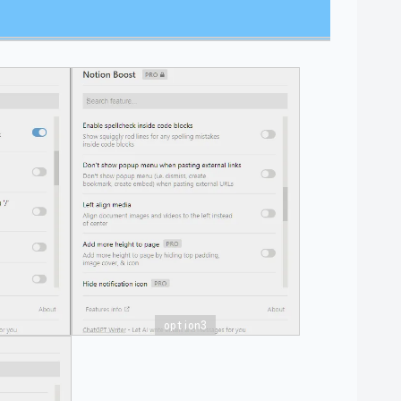
option3