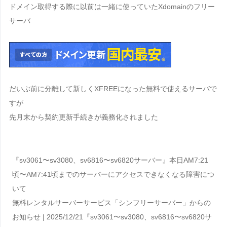
ドメイン取得する際に以前は一緒に使っていた
Xdomain
のフリー
サーバ
だいぶ前に分離して新しく
XFREE
になった無料で使えるサーバで
すが
先月末から契約更新手続きが義務化されました
『sv3061〜sv3080、sv6816〜sv6820サーバー』本日AM7:21
頃〜AM7:41頃までのサーバーにアクセスできなくなる障害につ
いて
無料レンタルサーバーサービス「シンフリーサーバー」からの
お知らせ | 2025/12/21『sv3061〜sv3080、sv6816〜sv6820サ