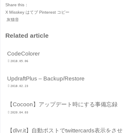
Share this：
X
Misskey
はてブ
Pinterest
コピー
灰猫音
Related article
CodeColorer
2018.05.06
UpdraftPlus – Backup/Restore
2018.02.23
【Cocoon】アップデート時にする事備忘録
2020.04.03
【dlvr.it】自動ポストでtwittercards表示をさせ