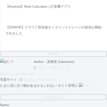
【Android】Multi Calculator | 計算機アプリ
【XDRIVE】クラウド型高速オンラインストレージの提供が開始
されました
profile
Author：灰猫音 (haineons)
レビュー依頼について
(About review request)
写真サイト：
the days photography
たまに役に立つ物があるかもしれない サイト管理人
contact us
Name