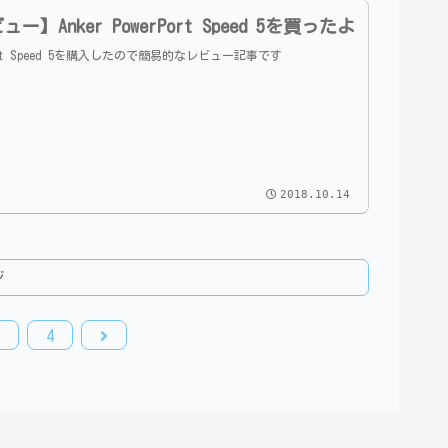
ー】Anker PowerPort Speed 5を買ったよ
erPort Speed 5を購入したので簡易的なレビュー記事です
2018.10.14
ジ
次
4
へ