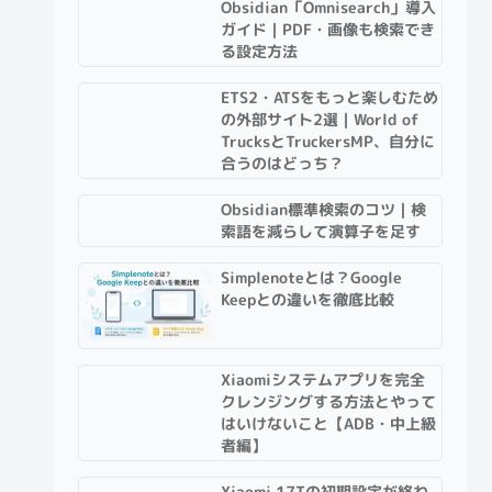
Obsidian「Omnisearch」導入
ガイド｜PDF・画像も検索でき
る設定方法
ETS2・ATSをもっと楽しむため
の外部サイト2選｜World of
TrucksとTruckersMP、自分に
合うのはどっち？
Obsidian標準検索のコツ｜検
索語を減らして演算子を足す
Simplenoteとは？Google
Keepとの違いを徹底比較
Xiaomiシステムアプリを完全
クレンジングする方法とやって
はいけないこと【ADB・中上級
者編】
Xiaomi 17Tの初期設定が終わ