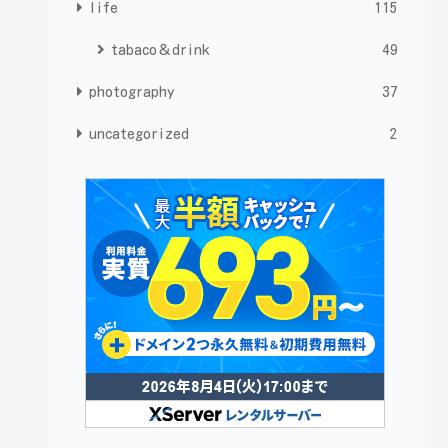
life
115
tabaco＆drink
49
photography
37
uncategorized
2