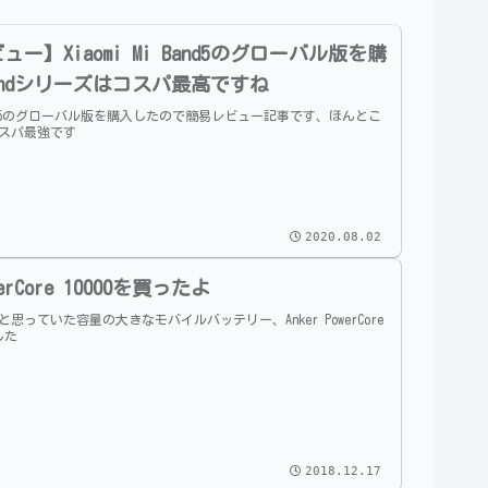
ー】Xiaomi Mi Band5のグローバル版を購
Bandシリーズはコスパ最高ですね
i Band5のグローバル版を購入したので簡易レビュー記事です、ほんとこ
スパ最強です
2020.08.02
owerCore 10000を買ったよ
思っていた容量の大きなモバイルバッテリー、Anker PowerCore
した
2018.12.17