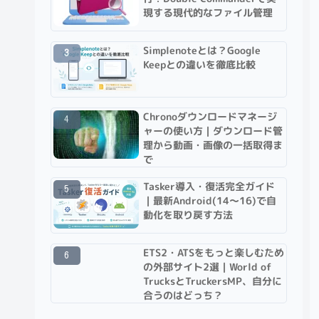
現する現代的なファイル管理
Simplenoteとは？Google
Keepとの違いを徹底比較
Chronoダウンロードマネージ
ャーの使い方｜ダウンロード管
理から動画・画像の一括取得ま
で
Tasker導入・復活完全ガイド
｜最新Android(14〜16)で自
動化を取り戻す方法
ETS2・ATSをもっと楽しむため
の外部サイト2選｜World of
TrucksとTruckersMP、自分に
合うのはどっち？