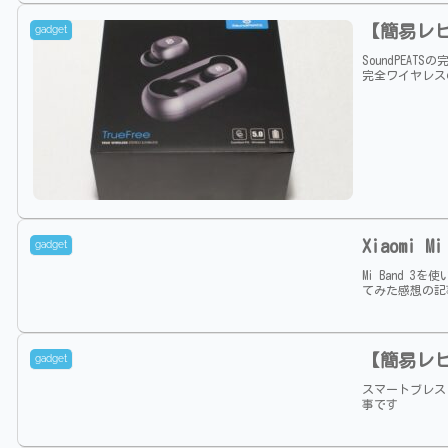
【簡易レビュ
gadget
SoundPEA
完全ワイヤレス
Xiaomi
gadget
Mi Band 
てみた感想の記
【簡易レビュ
gadget
スマートブレスレ
事です