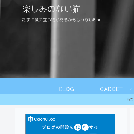
楽しみのない猫
たまに役に立つ物があるかもしれないBlog
BLOG
GADGET
※当