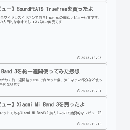
ー】SoundPEATS TrueFreeを買ったよ
TSの完全ワイヤレスイヤホンであるTrueFreeの簡易レビュー記事です、
の入門的な意味でもコスパ高い商品です
2018.12.03
 Mi Band 3を約一週間使ってみた感想
3を使い始めて約一週間経ったので良かった点、気になった部分など使っ
事になります
2018.10.21
ー】Xiaomi Mi Band 3を買ったよ
ットであるXiaomi Mi Band3を購入したので簡易的なレビュー記
2018.10.15