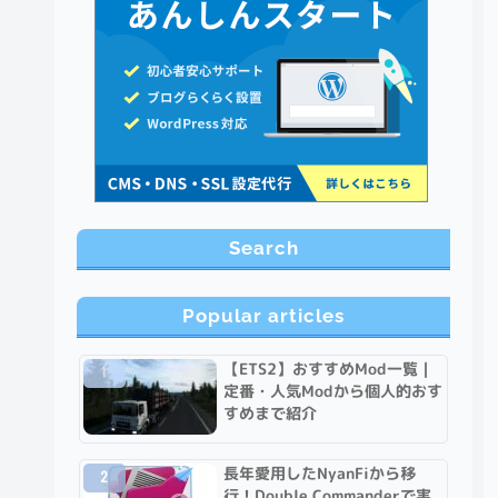
Search
Popular articles
【ETS2】おすすめMod一覧｜
定番・人気Modから個人的おす
すめまで紹介
長年愛用したNyanFiから移
行！Double Commanderで実